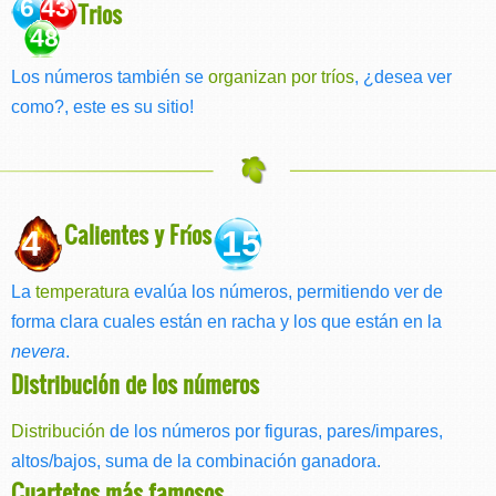
6 43
Trios
48
Los números también se
organizan por tríos
, ¿desea ver
como?, este es su sitio!
Calientes y Fríos
4
15
La
temperatura
evalúa los números, permitiendo ver de
forma clara cuales están en racha y los que están en la
nevera
.
Distribución de los números
Distribución
de los números por figuras, pares/impares,
altos/bajos, suma de la combinación ganadora.
Cuartetos más famosos