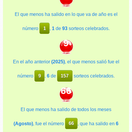
El que menos ha salido en lo que va de año es el
número
1
,
1
de
93
sorteos celebrados.
9
En el año anterior
(2025)
, el que menos salió fue el
número
9
,
6
de
157
sorteos celebrados.
66
El que menos ha salido de todos los meses
(Agosto)
, fue el número
66
, que ha salido en
6