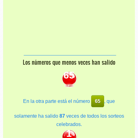
Los números que menos veces han salido
65
En la otra parte está el número
65
, que
solamente ha salido
87
veces de todos los sorteos
celebrados.
1