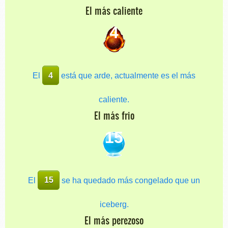
El más caliente
4
El
4
está que arde, actualmente es el más
caliente.
El más frio
15
El
15
se ha quedado más congelado que un
iceberg.
El más perezoso