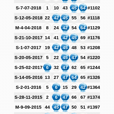
S-7-07-2018
1
10
43
45
64
#1102
S-12-05-2018
22
42
45
55
56
#1118
M-4-04-2018
8
24
42
54
64
#1129
S-21-10-2017
14
41
42
45
69
#1176
S-1-07-2017
19
42
45
48
53
#1208
S-20-05-2017
5
22
45
47
54
#1220
S-25-02-2017
6
32
47
62
65
#1244
S-14-05-2016
13
27
47
64
65
#1326
S-2-01-2016
5
6
15
29
42
#1364
S-28-11-2015
2
6
47
66
67
#1374
M-9-09-2015
44
45
47
50
51
#1397