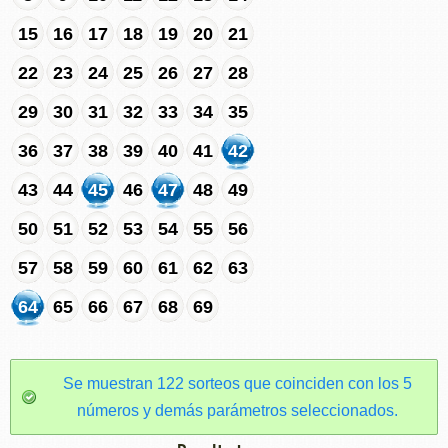
15
16
17
18
19
20
21
22
23
24
25
26
27
28
29
30
31
32
33
34
35
36
37
38
39
40
41
42
43
44
45
46
47
48
49
50
51
52
53
54
55
56
57
58
59
60
61
62
63
64
65
66
67
68
69
Se muestran 122 sorteos que coinciden con los 5
números y demás parámetros seleccionados.