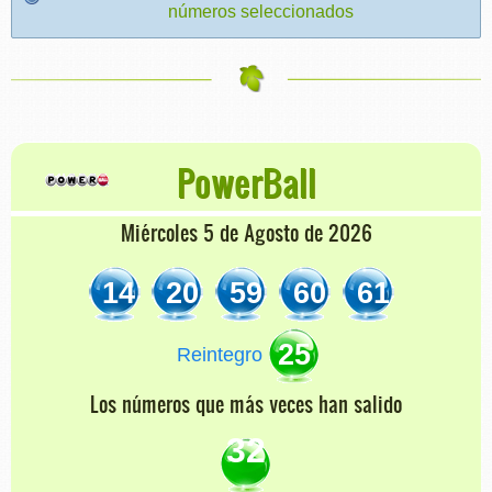
números seleccionados
PowerBall
Miércoles 5 de Agosto de 2026
14
20
59
60
61
25
Reintegro
Los números que más veces han salido
32