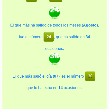
24
El que más ha salido de todos los meses
(Agosto)
,
fue el número
24
, que ha salido en
34
ocasiones.
30
El que más salió el día
(07)
, es el número
30
,
que lo ha echo en
14
ocasiones.