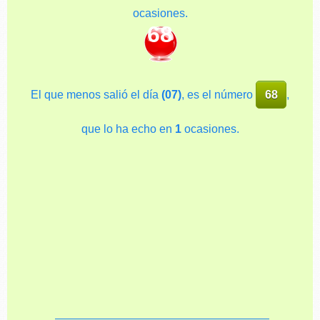
ocasiones.
68
El que menos salió el día
(07)
, es el número
68
,
que lo ha echo en
1
ocasiones.