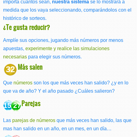
importa cuántos sean,
nuestra sistema
se lo mostrará a
medida que los vaya seleccionando, comparándolos con el
histórico de sorteos.
¿Te gusta reducir?
Amplíe sus opciones, jugando más números por menos
apuestas,
experimente y realice las simulaciones
necesarias
para elegir sus números.
Más salen
32
Que
números
son los que más veces han salido? ¿y en lo
que va de año? Y el año pasado ¿Cuáles salieron?
Parejas
15 27
Las
parejas de números
que más veces han salido, las que
mas han salido en un año, en un mes, en un día…