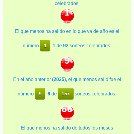
celebrados.
1
El que menos ha salido en lo que va de año es el
número
1
,
1
de
92
sorteos celebrados.
9
En el año anterior
(2025)
, el que menos salió fue el
número
9
,
6
de
157
sorteos celebrados.
66
El que menos ha salido de todos los meses