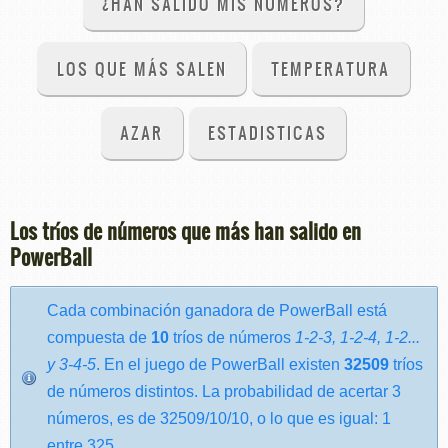
¿HAN SALIDO MIS NÚMEROS?
LOS QUE MÁS SALEN
TEMPERATURA
AZAR
ESTADISTICAS
Los tríos de números que más han salido en
PowerBall
Cada combinación ganadora de PowerBall está
compuesta de
10
tríos de números
1-2-3, 1-2-4, 1-2...
y 3-4-5
. En el juego de PowerBall existen
32509
tríos
de números distintos. La probabilidad de acertar 3
números, es de 32509/10/10, o lo que es igual: 1
entre 325