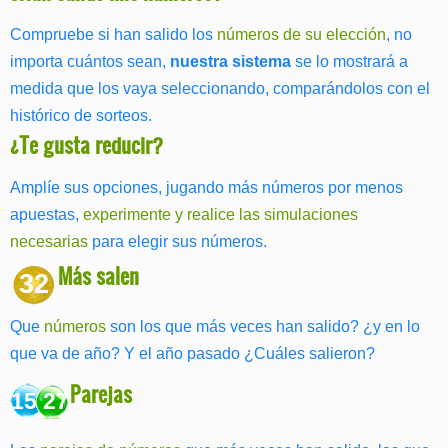
Compruebe si han salido los
números de su elección
, no
importa cuántos sean,
nuestra sistema
se lo mostrará a
medida que los vaya seleccionando, comparándolos con el
histórico de sorteos.
¿Te gusta reducir?
Amplíe sus opciones, jugando más números por menos
apuestas,
experimente y realice las simulaciones
necesarias
para elegir sus números.
Más salen
32
Que
números
son los que más veces han salido? ¿y en lo
que va de año? Y el año pasado ¿Cuáles salieron?
Parejas
15 27