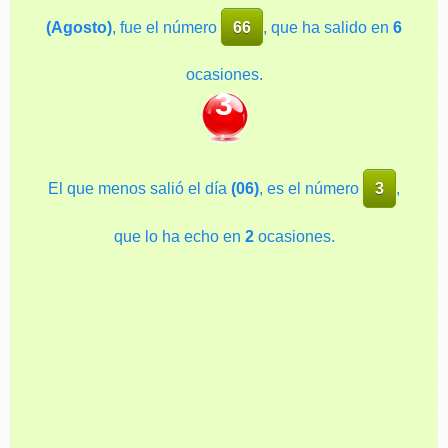
(Agosto)
, fue el número
66
, que ha salido en
6
ocasiones.
3
El que menos salió el día
(06)
, es el número
3
,
que lo ha echo en
2
ocasiones.