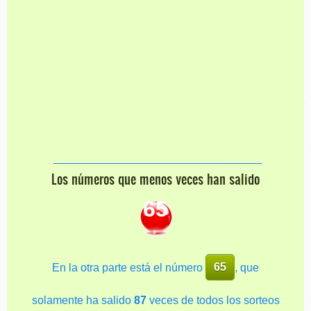
Los números que menos veces han salido
65
En la otra parte está el número
65
, que
solamente ha salido
87
veces de todos los sorteos