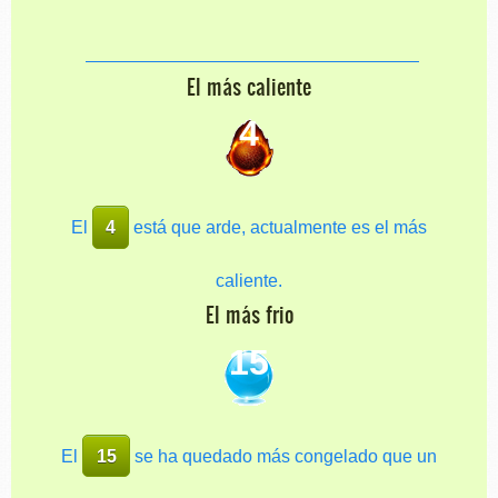
El más caliente
4
El
4
está que arde, actualmente es el más
caliente.
El más frio
15
El
15
se ha quedado más congelado que un