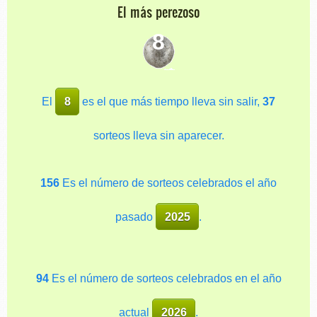
El más perezoso
8
El
8
es el que más tiempo lleva sin salir,
37
sorteos lleva sin aparecer.
156
Es el número de sorteos celebrados el año
pasado
2025
.
94
Es el número de sorteos celebrados en el año
actual
2026
.