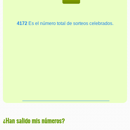
4172
Es el número total de sorteos celebrados.
¿Han salido mis números?