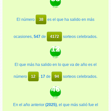
El número
38
es el que ha salido en más
ocasiones,
547
de
4172
sorteos celebrados.
12
El que más ha salido en lo que va de año es el
número
12
,
17
de
94
sorteos celebrados.
46
En el año anterior
(2025)
, el que más salió fue el