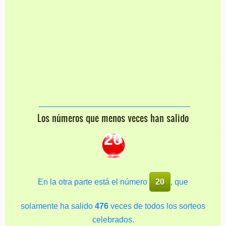
Los números que menos veces han salido
20
En la otra parte está el número
20
, que
solamente ha salido
476
veces de todos los sorteos
celebrados.