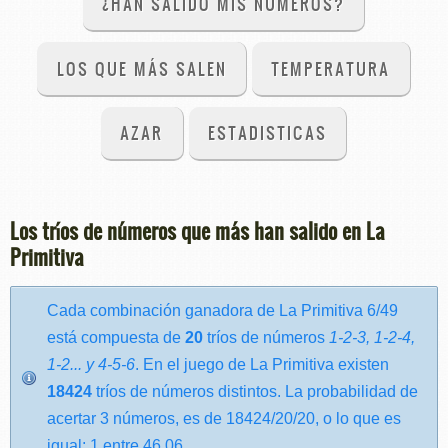
¿HAN SALIDO MIS NÚMEROS?
LOS QUE MÁS SALEN
TEMPERATURA
AZAR
ESTADISTICAS
Los tríos de números que más han salido en La
Primitiva
Cada combinación ganadora de La Primitiva 6/49
está compuesta de
20
tríos de números
1-2-3, 1-2-4,
1-2... y 4-5-6
. En el juego de La Primitiva existen
18424
tríos de números distintos. La probabilidad de
acertar 3 números, es de 18424/20/20, o lo que es
igual: 1 entre 46,06