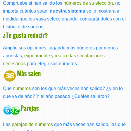
Compruebe si han salido los
números de su elección
, no
importa cuántos sean,
nuestra sistema
se lo mostrará a
medida que los vaya seleccionando, comparándolos con el
histórico de sorteos.
¿Te gusta reducir?
Amplíe sus opciones, jugando más números por menos
apuestas,
experimente y realice las simulaciones
necesarias
para elegir sus números.
Más salen
38
Que
números
son los que más veces han salido? ¿y en lo
que va de año? Y el año pasado ¿Cuáles salieron?
Parejas
6 32
Las
parejas de números
que más veces han salido, las que