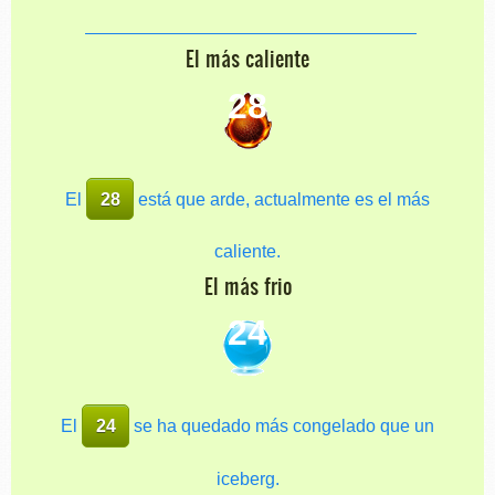
El más caliente
28
El
28
está que arde, actualmente es el más
caliente.
El más frio
24
El
24
se ha quedado más congelado que un
iceberg.