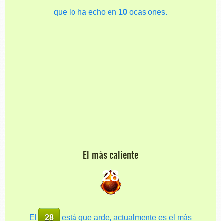
que lo ha echo en
10
ocasiones.
El más caliente
28
El
28
está que arde, actualmente es el más