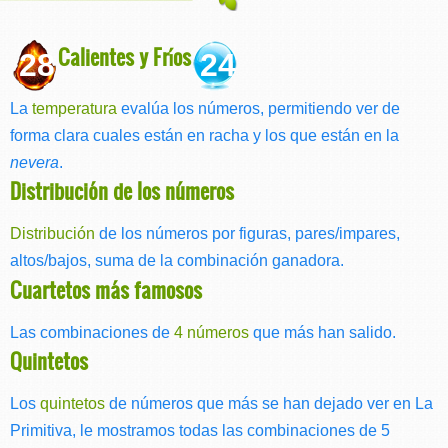
Calientes y Fríos
28
24
La
temperatura
evalúa los números, permitiendo ver de
forma clara cuales están en racha y los que están en la
nevera
.
Distribución de los números
Distribución
de los números por figuras, pares/impares,
altos/bajos, suma de la combinación ganadora.
Cuartetos más famosos
Las combinaciones de
4 números
que más han salido.
Quintetos
Los
quintetos
de números que más se han dejado ver en La
Primitiva, le mostramos todas las combinaciones de 5