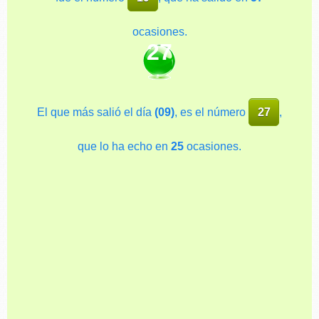
ocasiones.
27
El que más salió el día
(09)
, es el número
27
,
que lo ha echo en
25
ocasiones.