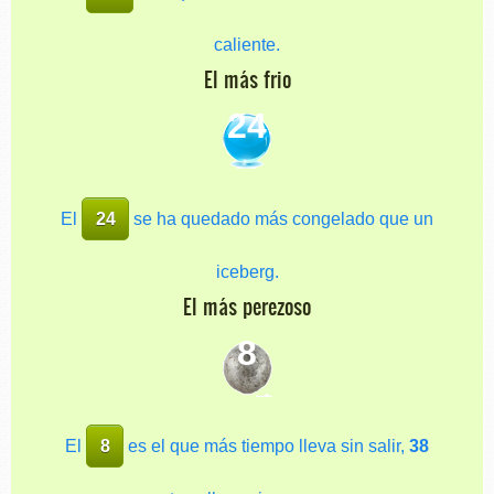
caliente.
El más frio
24
El
24
se ha quedado más congelado que un
iceberg.
El más perezoso
8
El
8
es el que más tiempo lleva sin salir,
38