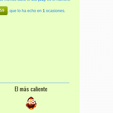
59
, que lo ha echo en
1
ocasiones.
El más caliente
48