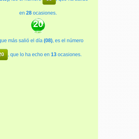
en
28
ocasiones.
20
que más salió el día
(08)
, es el número
20
, que lo ha echo en
13
ocasiones.