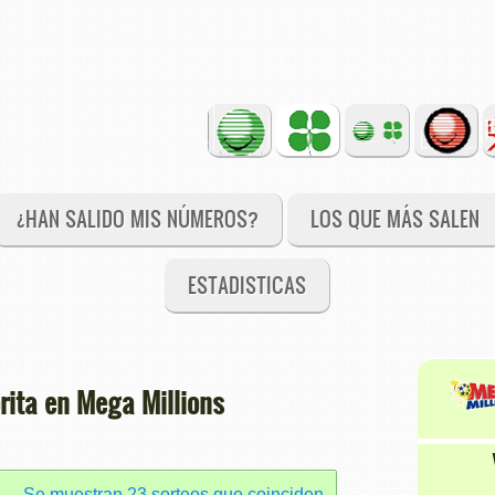
¿HAN SALIDO MIS NÚMEROS?
LOS QUE MÁS SALEN
ESTADISTICAS
ita en Mega Millions
Se muestran 23 sorteos que coinciden