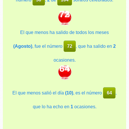
72
El que menos ha salido de todos los meses
(Agosto)
, fue el número
72
, que ha salido en
2
ocasiones.
64
El que menos salió el día
(10)
, es el número
64
,
que lo ha echo en
1
ocasiones.