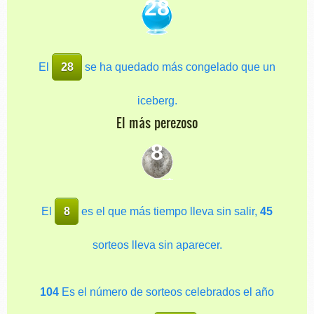
28
El
28
se ha quedado más congelado que un
iceberg.
El más perezoso
8
El
8
es el que más tiempo lleva sin salir,
45
sorteos lleva sin aparecer.
104
Es el número de sorteos celebrados el año