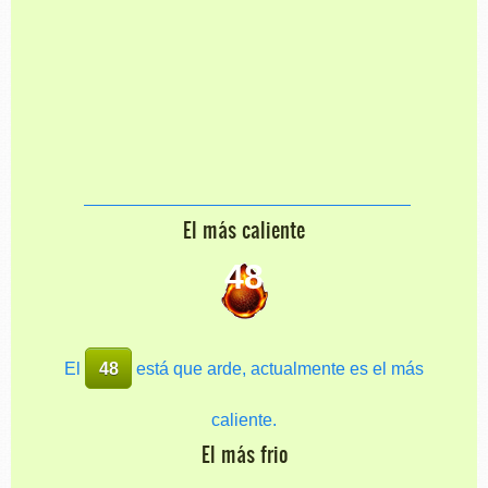
El más caliente
48
El
48
está que arde, actualmente es el más
caliente.
El más frio