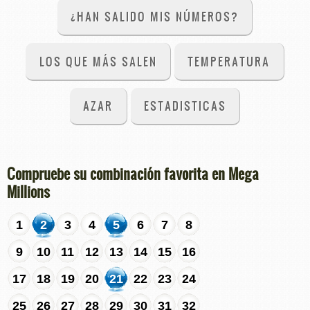
¿HAN SALIDO MIS NÚMEROS?
LOS QUE MÁS SALEN
TEMPERATURA
AZAR
ESTADISTICAS
Compruebe su combinación favorita en Mega
Millions
1
2
3
4
5
6
7
8
9
10
11
12
13
14
15
16
17
18
19
20
21
22
23
24
25
26
27
28
29
30
31
32