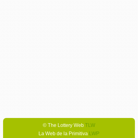
© The Lottery Web
TLW
La Web de la Primitiva
LWP