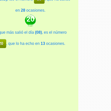
en
28
ocasiones.
20
que más salió el día
(08)
, es el número
20
, que lo ha echo en
13
ocasiones.