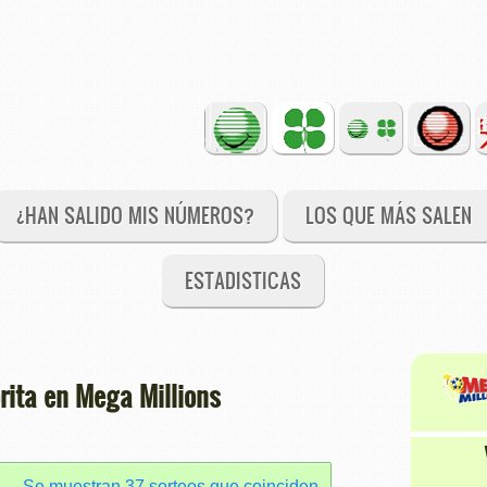
¿HAN SALIDO MIS NÚMEROS?
LOS QUE MÁS SALEN
ESTADISTICAS
ita en Mega Millions
Se muestran 37 sorteos que coinciden