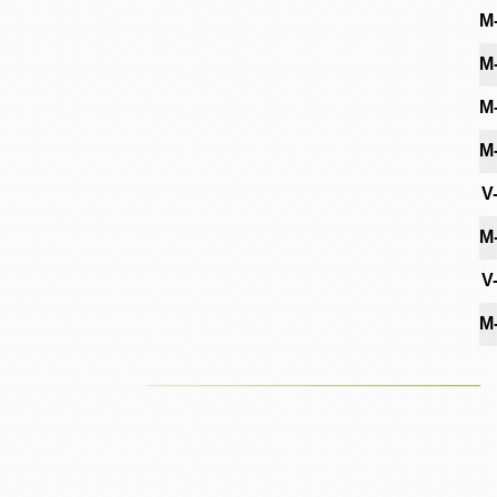
M
M
M
M
V
M
V
M