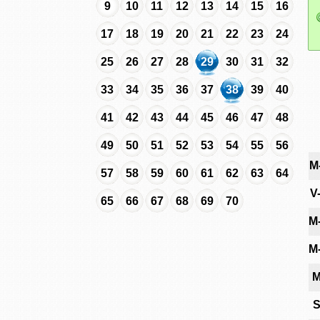
9
10
11
12
13
14
15
16
17
18
19
20
21
22
23
24
25
26
27
28
29
30
31
32
33
34
35
36
37
38
39
40
41
42
43
44
45
46
47
48
49
50
51
52
53
54
55
56
M
57
58
59
60
61
62
63
64
V
65
66
67
68
69
70
M
M
M
S