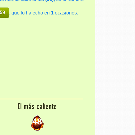
59
, que lo ha echo en
1
ocasiones.
El más caliente
48